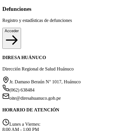
Defunciones
Registro y estadísticas de defunciones
Acceder
DIRESA HUÁNUCO
Dirección Regional de Salud Huánuco
Jr. Damaso Beraún N° 1017, Huánuco
(062) 638484
oite@diresahuanuco.gob.pe
HORARIO DE ATENCIÓN
Lunes a Viernes:
8:00 AM - 1:00 PM