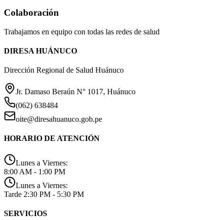
Colaboración
Trabajamos en equipo con todas las redes de salud
DIRESA HUÁNUCO
Dirección Regional de Salud Huánuco
Jr. Damaso Beraún N° 1017, Huánuco
(062) 638484
oite@diresahuanuco.gob.pe
HORARIO DE ATENCIÓN
Lunes a Viernes:
8:00 AM - 1:00 PM
Lunes a Viernes:
Tarde 2:30 PM - 5:30 PM
SERVICIOS