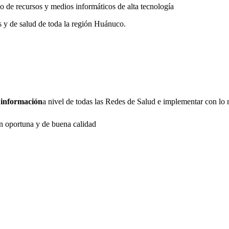
 de recursos y medios informáticos de alta tecnología
as y de salud de toda la región Huánuco.
 información
a nivel de todas las Redes de Salud e implementar con lo 
n oportuna y de buena calidad